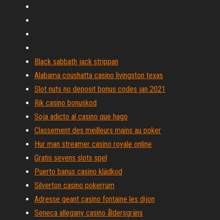
Black sabbath jack strippan
Alabama coushatta casino livingston texas
Slot nuts no deposit bonus codes jan 2021
Rik casino bonuskod
Soja adicto al casino que hago
Classement des meilleurs mains au poker
Hur man streamer casino royale online
Gratis sevens slots spel
Puerto banus casino klädkod
Silverton casino pokerrum
Adresse geant casino fontaine les dijon
Seneca allegany casino åldersgräns