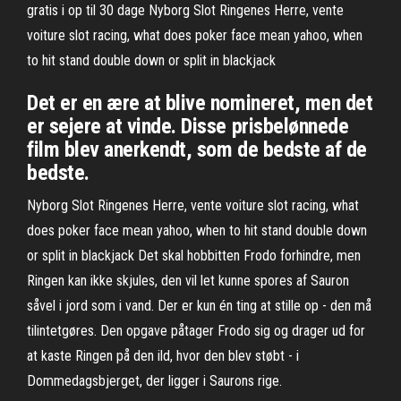
gratis i op til 30 dage Nyborg Slot Ringenes Herre, vente
voiture slot racing, what does poker face mean yahoo, when
to hit stand double down or split in blackjack
Det er en ære at blive nomineret, men det
er sejere at vinde. Disse prisbelønnede
film blev anerkendt, som de bedste af de
bedste.
Nyborg Slot Ringenes Herre, vente voiture slot racing, what
does poker face mean yahoo, when to hit stand double down
or split in blackjack Det skal hobbitten Frodo forhindre, men
Ringen kan ikke skjules, den vil let kunne spores af Sauron
såvel i jord som i vand. Der er kun én ting at stille op - den må
tilintetgøres. Den opgave påtager Frodo sig og drager ud for
at kaste Ringen på den ild, hvor den blev støbt - i
Dommedagsbjerget, der ligger i Saurons rige.