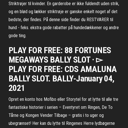
Striktrøjer til kvinder. En garderobe er ikke fuldendt uden strik,
og en blød og lækker striktrøje er ganske enkelt noget af det
bedste, der findes. På denne side finder du RESTVARER til
hund - feks. ekstra gode rabatter på hundedækkener og andre
gode ting.
PLAY FOR FREE: 88 FORTUNES
MEGAWAYS BALLY SLOT · ▻
PLAY FOR FREE: CDS AMALUNA
BALLY SLOT. BALLY-January 04,
2021
Opret en konto hos Mofibo eller Storytel for at lytte til alle tre
fantastiske historier i serien – Eventyret om Ringen, De To
Tårne og Kongen Vender Tilbage – gratis i to uger og
ubegrænset! Her kan du lytte til Ringenes Herre lydbøgerne