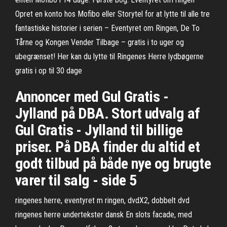
Opret en konto hos Mofibo eller Storytel for at lytte til alle tre
fantastiske historier i serien – Eventyret om Ringen, De To
Tårne og Kongen Vender Tilbage – gratis i to uger og
ubegrænset! Her kan du lytte til Ringenes Herre lydbøgerne
gratis i op til 30 dage
Annoncer med Gul Gratis -
Jylland på DBA. Stort udvalg af
Gul Gratis - Jylland til billige
priser. På DBA finder du altid et
godt tilbud på både nye og brugte
varer til salg - side 5
ringenes herre, eventyret m ringen, dvdX2, dobbelt dvd
ringenes herre undertekster dansk En slots facade, med