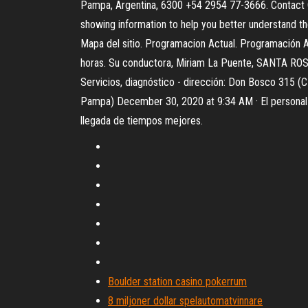
Pampa, Argentina, 6300 +54 2954 77-3666. Contact C
showing information to help you better understand 
Mapa del sitio. Programacion Actual. Programación Ac
horas. Su conductora, Miriam La Puente, SANTA ROSA,
Servicios, diagnóstico - dirección: Don Bosco 315 (
Pampa) December 30, 2020 at 9:34 AM · El personal d
llegada de tiempos mejores.
Boulder station casino pokerrum
8 miljoner dollar spelautomatvinnare