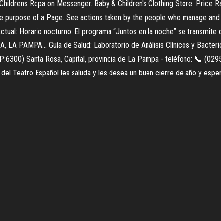
hildrens Ropa on Messenger. Baby & Children's Clothing Store. Price
the purpose of a Page. See actions taken by the people who manage and
tual: Horario nocturno: El programa “Juntos en la noche” se transmite d
 LA PAMPA… Guía de Salud: Laboratorio de Análisis Clínicos y Bacterio
CP:6300) Santa Rosa, Capital, provincia de La Pampa - teléfono: 📞 (02
el Teatro Español les saluda y les desea un buen cierre de año y espe