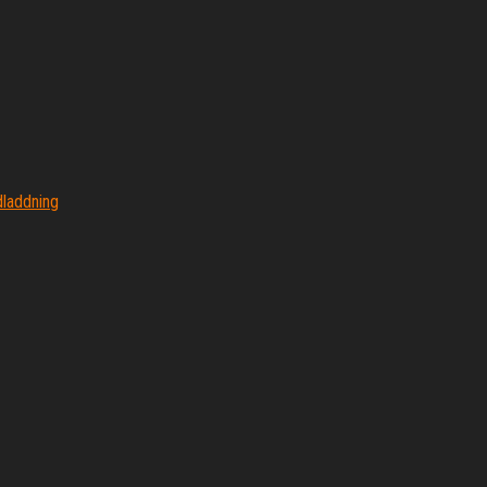
dladdning
er 2021