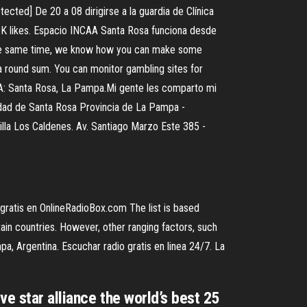
ted] De 20 a 08 dirigirse a la guardia de Clínica
K likes. Espacio INCAA Santa Rosa funciona desde
 the same time, we know how you can make some
a round sum. You can monitor gambling sites for
A: Santa Rosa, La Pampa.Mi gente les comparto mi
iudad de Santa Rosa Provincia de La Pampa -
lla Los Caldenes. Av. Santiago Marzo Este 385 -
 gratis en OnlineRadioBox.com The list is based
in countries. However, other ranging factors, such
a, Argentina. Escuchar radio gratis en linea 24/7. La
e star alliance the world’s best 25