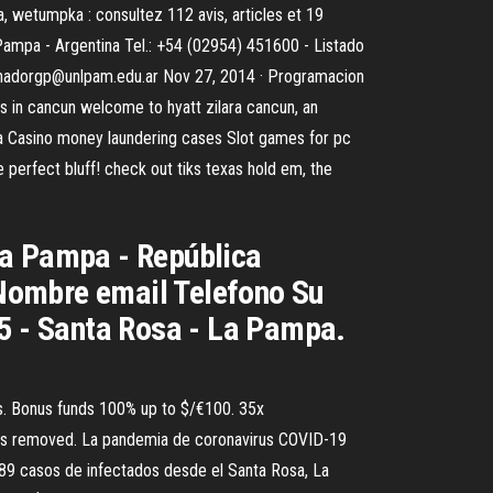
 wetumpka : consultez 112 avis, articles et 19
ampa - Argentina Tel.: +54 (02954) 451600 - Listado
dinadorgp@unlpam.edu.ar Nov 27, 2014 · Programacion
ts in cancun welcome to hyatt zilara cancun, an
mpa Casino money laundering cases Slot games for pc
perfect bluff! check out tiks texas hold em, the
La Pampa - República
Nombre email Telefono Su
85 - Santa Rosa - La Pampa.
s. Bonus funds 100% up to $/€100. 35x
us removed. La pandemia de coronavirus COVID-19
 489 casos de infectados desde el Santa Rosa, La