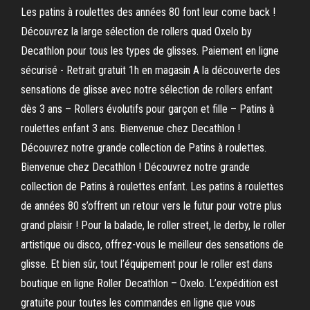
Les patins à roulettes des années 80 font leur come back !
Découvrez la large sélection de rollers quad Oxelo by
Decathlon pour tous les types de glisses. Paiement en ligne
sécurisé - Retrait gratuit 1h en magasin A la découverte des
sensations de glisse avec notre sélection de rollers enfant
dès 3 ans – Rollers évolutifs pour garçon et fille – Patins à
roulettes enfant 3 ans. Bienvenue chez Decathlon !
Découvrez notre grande collection de Patins à roulettes.
Bienvenue chez Decathlon ! Découvrez notre grande
collection de Patins à roulettes enfant. Les patins à roulettes
de années 80 s’offrent un retour vers le futur pour votre plus
grand plaisir ! Pour la balade, le roller street, le derby, le roller
artistique ou disco, offrez-vous le meilleur des sensations de
glisse. Et bien sûr, tout l’équipement pour le roller est dans
boutique en ligne Roller Decathlon – Oxelo. L’expédition est
gratuite pour toutes les commandes en ligne que vous