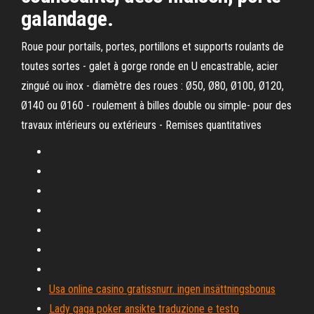
galandage.
Roue pour portails, portes, portillons et supports roulants de
toutes sortes - galet à gorge ronde en U encastrable, acier
zingué ou inox - diamètre des roues : Ø50, Ø80, Ø100, Ø120,
Ø140 ou Ø160 - roulement à billes double ou simple- pour des
travaux intérieurs ou extérieurs - Remises quantitatives
Usa online casino gratissnurr. ingen insättningsbonus
Lady gaga poker ansikte traduzione e testo