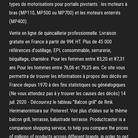
types de motorisations pour portails pivotants : les moteurs à
bras (MP110, MP500 ou MP700) et les moteurs enterrés
(MP400).
Vente en ligne de quincaillerie professionnelle. Livraison
gratuite en France à partir de 99€ HT. Plus de 45 000
références d'outillage, EPI, consommable, serrurerie,
béquillage, charnière. Pour les femmes entre 83,20 et 87,31
ans Pour les hommes entre 76,06 et 79,25 ans. Ce site vous
permettra de trouver les informations à propos des décès en
France depuis 1970 à des fins statistiques ou généalogiques.
(Ne vous attendez pas à y trouver les causes des décès) 14
juil. 2020 - Découvrez le tableau "Balcon grill" de Rmk
Herimanorintsara sur Pinterest. Voir plus d'idées sur le thème
balcon grill, terrasse, balustrade terrasse. Productcaster is a
comparison shopping service, to help you compare the prices
of millions of products across different brands, in order to get