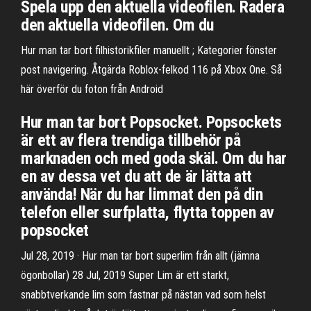
Spela upp den aktuella videofilen. Radera
den aktuella videofilen. Om du
Hur man tar bort filhistorikfiler manuellt ; Kategorier fönster
post navigering. Åtgärda Roblox-felkod 116 på Xbox One. Så
här överför du foton från Android
Hur man tar bort Popsocket. Popsockets
är ett av flera trendiga tillbehör på
marknaden och med goda skäl. Om du har
en av dessa vet du att de är lätta att
använda! När du har limmat den på din
telefon eller surfplatta, flytta toppen av
popsocket
Jul 28, 2019 · Hur man tar bort superlim från allt (jämna
ögonbollar) 28 Jul, 2019 Super Lim är ett starkt,
snabbtverkande lim som fastnar på nästan vad som helst