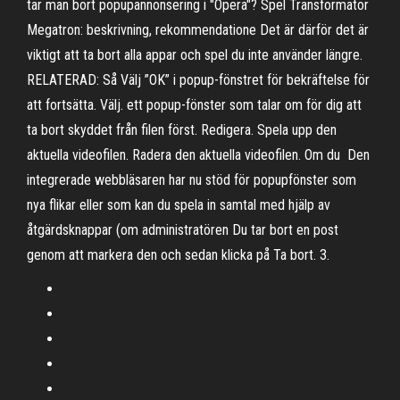
tar man bort popupannonsering i "Opera"? Spel Transformator
Megatron: beskrivning, rekommendatione Det är därför det är
viktigt att ta bort alla appar och spel du inte använder längre.
RELATERAD: Så Välj ”OK” i popup-fönstret för bekräftelse för
att fortsätta. Välj. ett popup-fönster som talar om för dig att
ta bort skyddet från filen först. Redigera. Spela upp den
aktuella videofilen. Radera den aktuella videofilen. Om du Den
integrerade webbläsaren har nu stöd för popupfönster som
nya flikar eller som kan du spela in samtal med hjälp av
åtgärdsknappar (om administratören Du tar bort en post
genom att markera den och sedan klicka på Ta bort. 3.