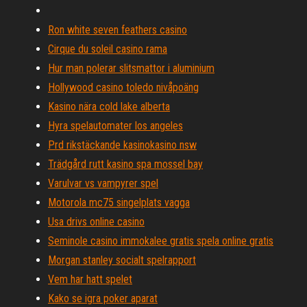
Ron white seven feathers casino
Cirque du soleil casino rama
Hur man polerar slitsmattor i aluminium
Hollywood casino toledo nivåpoäng
Kasino nära cold lake alberta
Hyra spelautomater los angeles
Prd rikstäckande kasinokasino nsw
Trädgård rutt kasino spa mossel bay
Varulvar vs vampyrer spel
Motorola mc75 singelplats vagga
Usa drivs online casino
Seminole casino immokalee gratis spela online gratis
Morgan stanley socialt spelrapport
Vem har hatt spelet
Kako se igra poker aparat