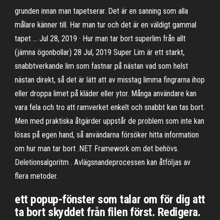
grunden innan man tapetserar. Det är en sanning som alla
målare känner till. Har man tur och det är en väldigt gammal
tapet … Jul 28, 2019 · Hur man tar bort superlim från allt
(jämna ögonbollar) 28 Jul, 2019 Super Lim är ett starkt,
snabbtverkande lim som fastnar på nästan vad som helst
nästan direkt, så det är lätt att av misstag limma fingrarna ihop
eller droppa limet på kläder eller ytor. Många användare kan
vara fela och tro att ramverket enkelt och snabbt kan tas bort.
Men med praktiska åtgärder uppstår de problem som inte kan
lösas på egen hand, så användarna försöker hitta information
om hur man tar bort .NET Framework om det behövs.
Deletionsalgoritm . Avlägsnandeprocessen kan åtföljas av
flera metoder.
ett popup-fönster som talar om för dig att
ta bort skyddet från filen först. Redigera.