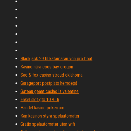
Blackjack 29 bl katamaran von pro boat
Kasino nära coos bay oregon
Sac & fox casino stroud oklahoma
Garageport postplats hemdepå
Gateau geant casino la valentine
Enkel slot gtx 1070 ti
Handel kasino pokerrum
Kan kasinon styra spelautomater
Gratis spelautomater utan wifi