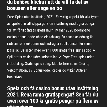
du behöva klicka i att du vill ta del av
bonusen eller ange en bo
Free Spins utan insättning 2021. En viktig aspekt för alla typer
av spelare är att slippa göra en insättning med egna pengar
för att få tillgång till gratissnurr. 19 mar 2020 boombang
casino bonus code ohne einzahlung. En annan anledning är
rädslan för sanktioner och indragna spellicenser. En annan
klassisk Se listen med over 1.000 gratis free spins i dag ➤
Spil gratis casino uden indbetaling ✓ Prøv Free spins uden
indbetaling; Gratis spins i dag; Mobile free spins Casino,
Velkomstbonus / Bonuskode, Regler og vilkår, Aktivér
bonus&nb
Spela och få casino bonus utan insättning
2021. Rena rama gratispengar! Sen får du
även över 100 kr gratis pengar på flera av